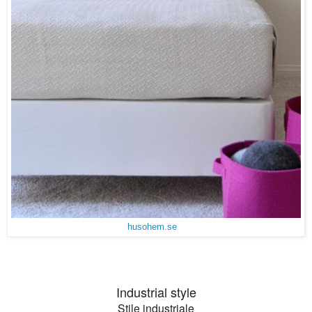
husohem.se
Industrial style
Stile industriale