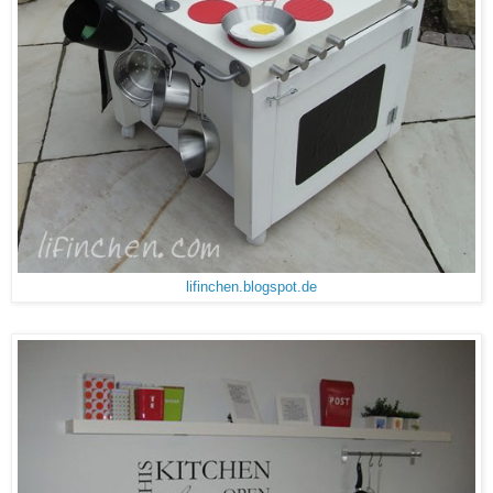
lifinchen.blogspot.de