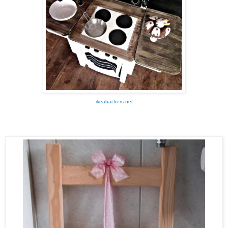
ikeahackers.net