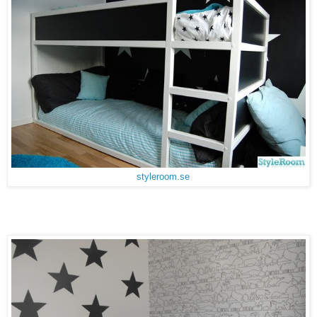
styleroom.se