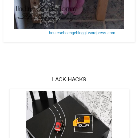
heuteschoengebloggt.wordpress.com
LACK HACKS