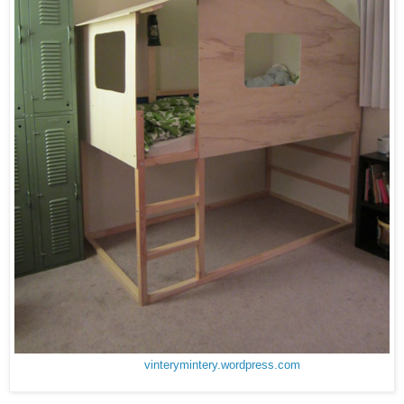
vinterymintery.wordpress.com