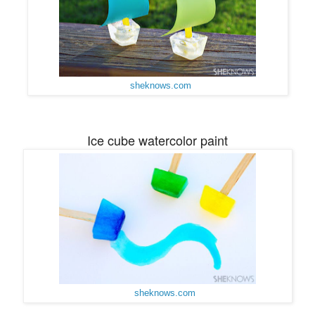
sheknows.com
Ice cube watercolor paint
sheknows.com