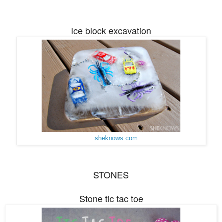
Ice block excavation
sheknows.com
STONES
Stone tic tac toe