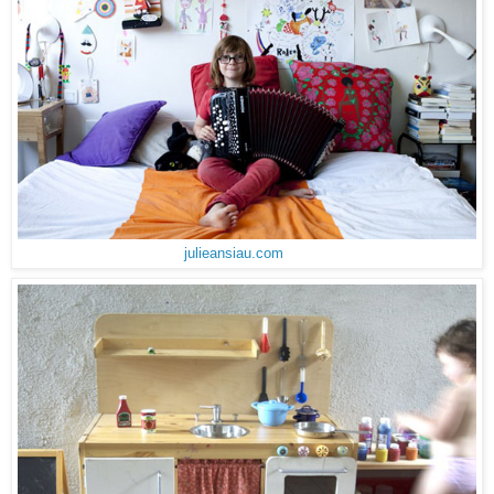
julieansiau.com