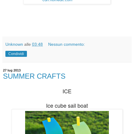
Unknown
alle
03:48
Nessun commento:
Condividi
27 lug 2013
SUMMER CRAFTS
ICE
Ice cube sail boat