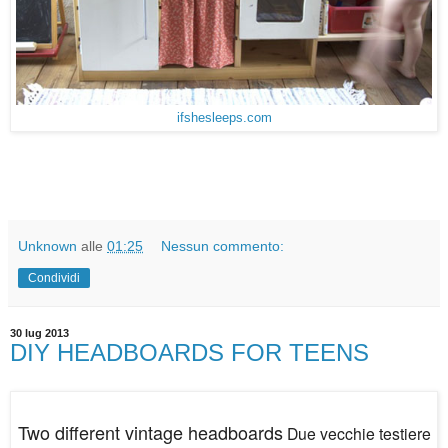
ifshesleeps.com
Unknown
alle
01:25
Nessun commento:
Condividi
30 lug 2013
DIY HEADBOARDS FOR TEENS
Two different vintage headboards
Due vecchie testiere