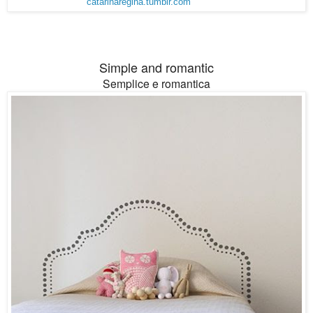
catarinaregina.tumblr.com
Simple and romantic
Semplice e romantica