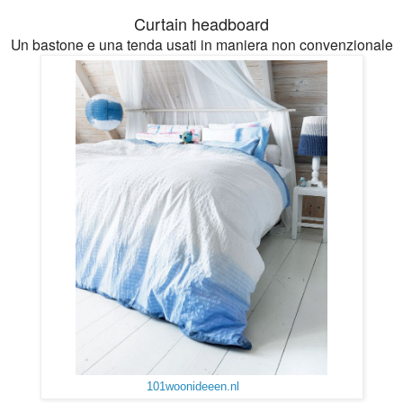
Curtain headboard
Un bastone e una tenda usati in maniera non convenzionale
101woonideeen.nl