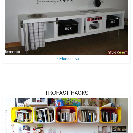
styleroom.se
TROFAST HACKS