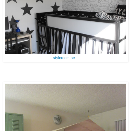
styleroom.se